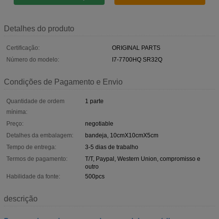
Detalhes do produto
Certificação:
ORIGINAL PARTS
Número do modelo:
I7-7700HQ SR32Q
Condições de Pagamento e Envio
Quantidade de ordem
1 parte
mínima:
Preço:
negotiable
Detalhes da embalagem:
bandeja, 10cmX10cmX5cm
Tempo de entrega:
3-5 dias de trabalho
Termos de pagamento:
T/T, Paypal, Western Union, compromisso e
outro
Habilidade da fonte:
500pcs
descrição