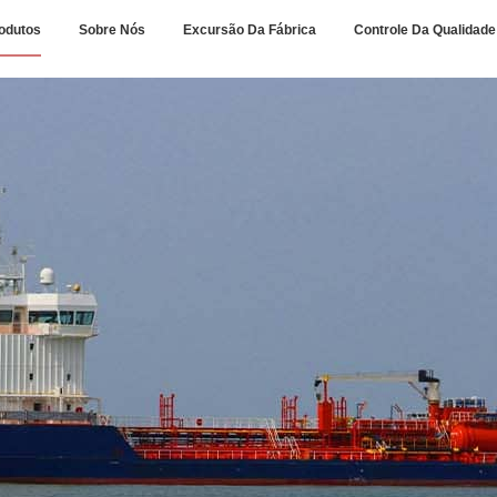
odutos
Sobre Nós
Excursão Da Fábrica
Controle Da Qualidade