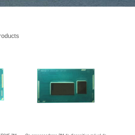
roducts