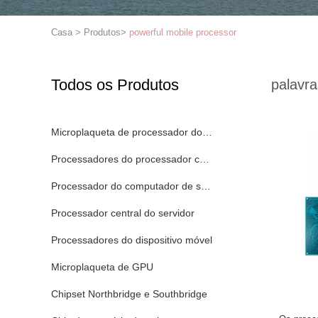
Casa
>
Produtos
>
powerful mobile processor
Todos os Produtos
palavra
Microplaqueta de processador do processador central
Processadores do processador central do portátil
Processador do computador de secretária
Processador central do servidor
Processadores do dispositivo móvel
Microplaqueta de GPU
Chipset Northbridge e Southbridge