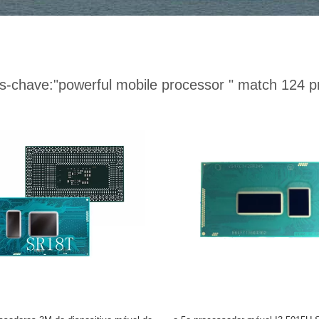
s-chave:
"powerful mobile processor "
match 124 p