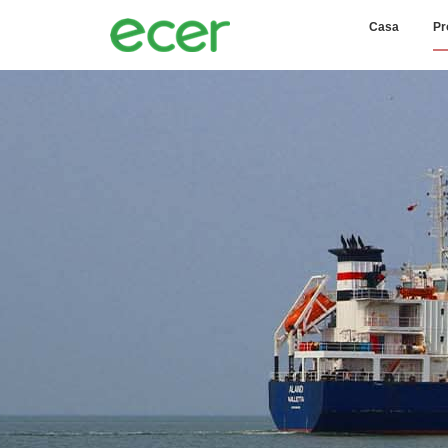
Casa
Pr