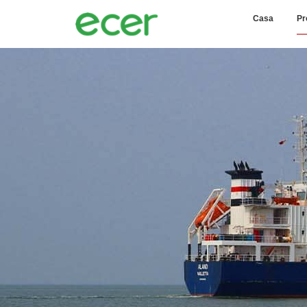
Casa
Pr