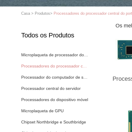
Casa
>
Produtos
>
Processadores do processador central do port
Os mel
Todos os Produtos
Microplaqueta de processador do processador central
Processadores do processador central do portátil
Processador do computador de secretária
Process
Processador central do servidor
Processadores do dispositivo móvel
Microplaqueta de GPU
Chipset Northbridge e Southbridge