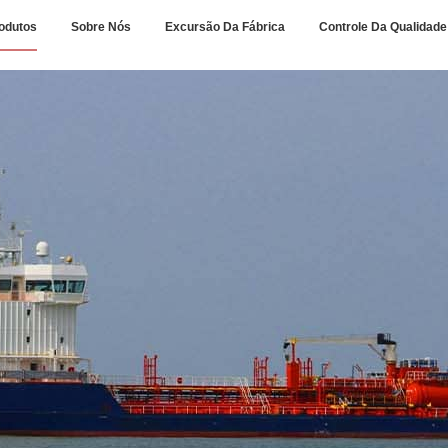
odutos
Sobre Nós
Excursão Da Fábrica
Controle Da Qualidade