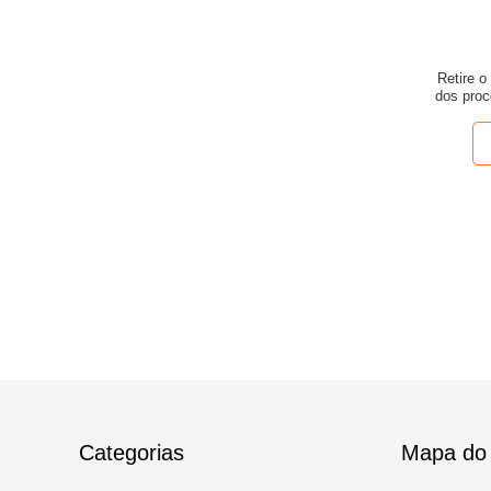
Retire o
dos proc
do port
Categorias
Mapa do 