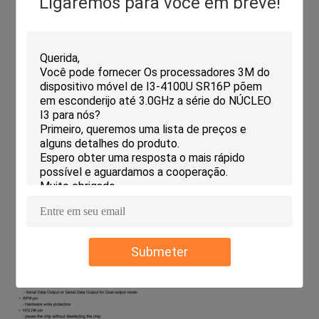
Ligaremos para você em breve!
Submeter