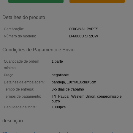
Detalhes do produto
Certificação:
ORIGINAL PARTS
Número do modelo:
I3-6006U SR2UW
Condições de Pagamento e Envio
Quantidade de ordem
1 parte
mínima:
Preço:
negotiable
Detalhes da embalagem:
bandeja, 10cmX10cmX5cm
Tempo de entrega:
3-5 dias de trabalho
Termos de pagamento:
T/T, Paypal, Western Union, compromisso e
outro
Habilidade da fonte:
1000pcs
descrição