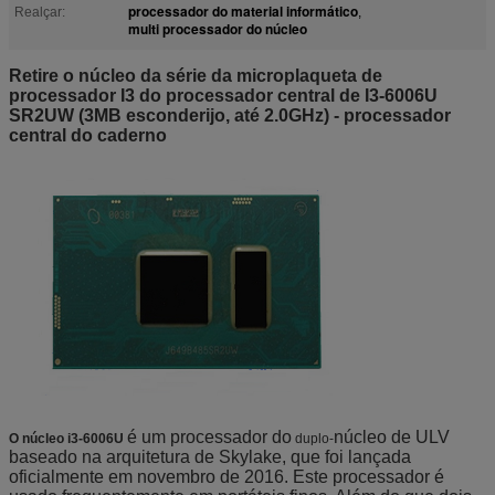
processador do material informático
Realçar:
,
multi processador do núcleo
Retire o núcleo da série da microplaqueta de
processador I3 do processador central de I3-6006U
SR2UW (3MB esconderijo, até 2.0GHz) - processador
central do caderno
é um processador do
núcleo de ULV
O núcleo i3-6006U
duplo-
baseado na arquitetura de Skylake, que foi lançada
oficialmente em novembro de 2016. Este processador é